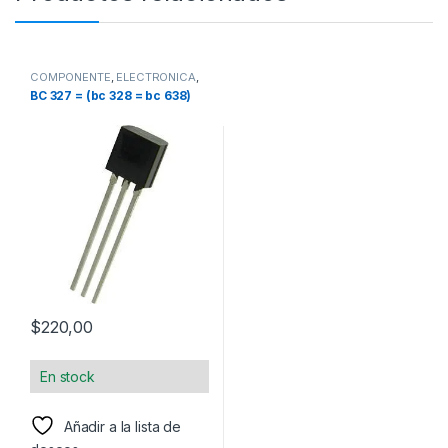
COMPONENTE
,
ELECTRONICA
,
TRANSISTOR
BC 327 = (bc 328 = bc 638)
$
220,00
En stock
Añadir a la lista de