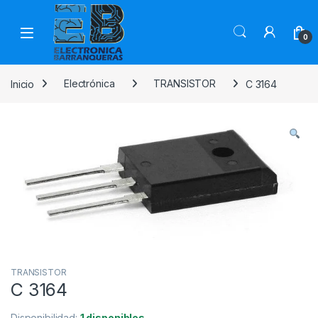
0
Inicio
Electrónica
TRANSISTOR
C 3164
TRANSISTOR
C 3164
Disponibilidad:
1 disponibles