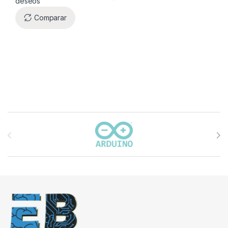
deseos
Comparar
Carrusel de marcas