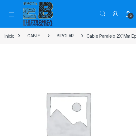
0
Inicio
CABLE
BIPOLAR
Cable Paralelo 2X1Mm E