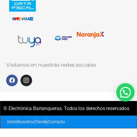
Visitanos en nuestras redes sociales
© Electrónica Barranqueras. Todos los derechos reservados
Inicio
Nosotros
Tienda
Contacto