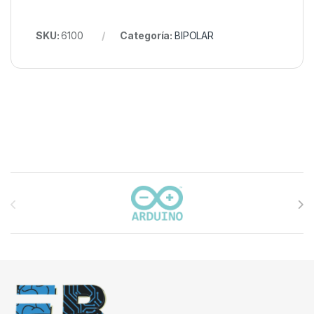
SKU:
6100
Categoría:
BIPOLAR
Carrusel de marcas