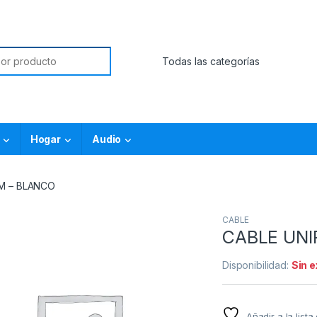
Hogar
Audio
M – BLANCO
CABLE
CABLE UNI
Disponibilidad:
Sin 
Añadir a la list