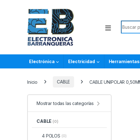
Electrónica
Electricidad
Herramientas
Inicio
CABLE
CABLE UNIPOLAR 0,50M
Mostrar todas las categorías
CABLE
(0)
4 POLOS
(0)