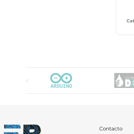
Cat
Carrusel de marcas
Contacto