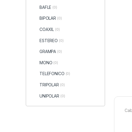
BAFLE
(0)
BIPOLAR
(0)
COAXIL
(0)
ESTEREO
(0)
GRAMPA
(0)
MONO
(0)
TELEFONICO
(0)
TRIPOLAR
(0)
UNIPOLAR
(0)
Cab