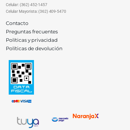
Celular: (362) 452-1457
Celular Mayorista: (362) 409-5470
Contacto
Preguntas frecuentes
Políticas y privacidad
Políticas de devolución