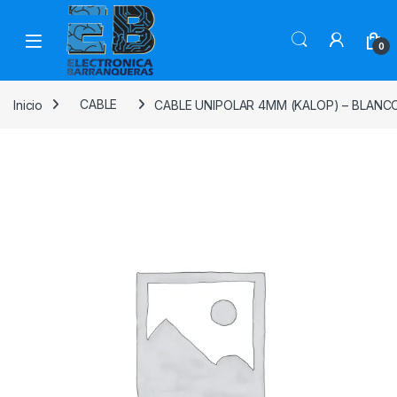
0
Inicio
CABLE
CABLE UNIPOLAR 4MM (KALOP) – BLANC