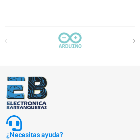
Carrusel de marcas
¿Necesitas ayuda?