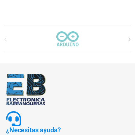
Carrusel de marcas
¿Necesitas ayuda?