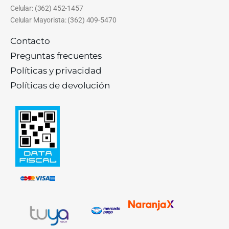
Celular: (362) 452-1457
Celular Mayorista: (362) 409-5470
Contacto
Preguntas frecuentes
Políticas y privacidad
Políticas de devolución