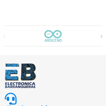
Carrusel de marcas