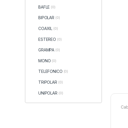
BAFLE
(0)
BIPOLAR
(0)
COAXIL
(0)
ESTEREO
(0)
GRAMPA
(0)
MONO
(0)
TELEFONICO
(0)
TRIPOLAR
(0)
UNIPOLAR
(0)
Cab