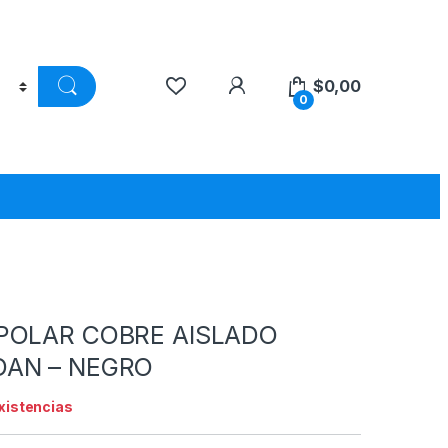
$
0,00
0
POLAR COBRE AISLADO
DAN – NEGRO
existencias