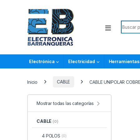
Electrónica
Electricidad
Herramientas
Inicio
CABLE
CABLE UNIPOLAR COBRE
Mostrar todas las categorías
CABLE
(0)
4 POLOS
(0)