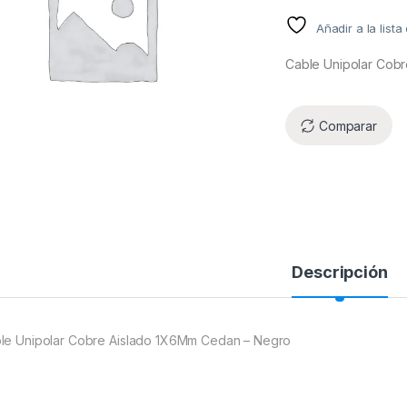
Añadir a la list
Cable Unipolar Cob
Comparar
Descripción
le Unipolar Cobre Aislado 1X6Mm Cedan – Negro