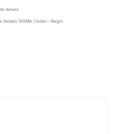
a de deseos
re Aislado 1X6Mm Cedan – Negro