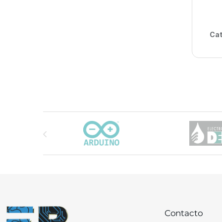
Cat
Carrusel de marcas
Contacto