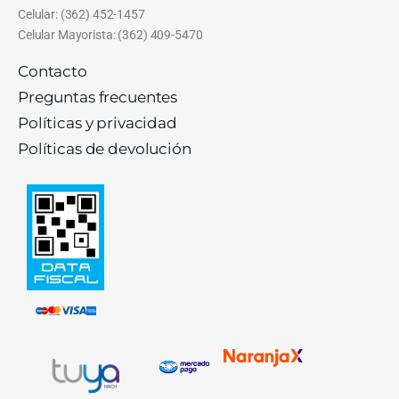
Celular: (362) 452-1457
Celular Mayorista: (362) 409-5470
Contacto
Preguntas frecuentes
Políticas y privacidad
Políticas de devolución