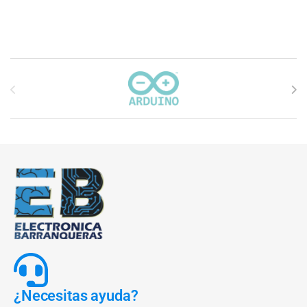
Carrusel de marcas
¿Necesitas ayuda?