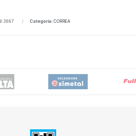
U:
3887
Categoría:
CORREA