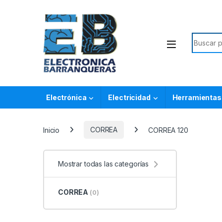
Electrónica
Electricidad
Herramientas
Inicio
CORREA
CORREA 120
Mostrar todas las categorías
CORREA
(0)