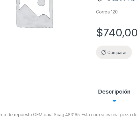
Correa 120
$
740,0
Comparar
Descripción
rea de repuesto OEM para Scag 483165. Esta correa es una pieza de 