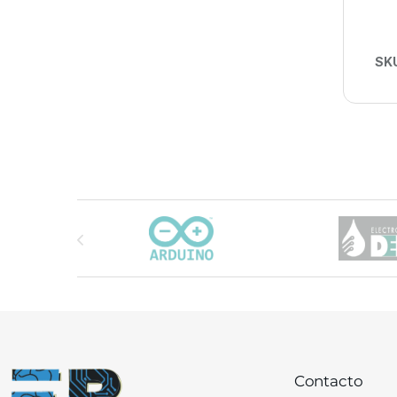
SK
Carrusel de marcas
Contacto