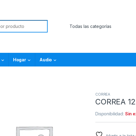
Hogar
Audio
CORREA
CORREA 12
Disponibilidad:
Sin 
Añadir a la list