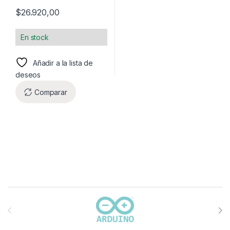
$
26.920,00
En stock
Añadir a la lista de
deseos
Comparar
Carrusel de marcas