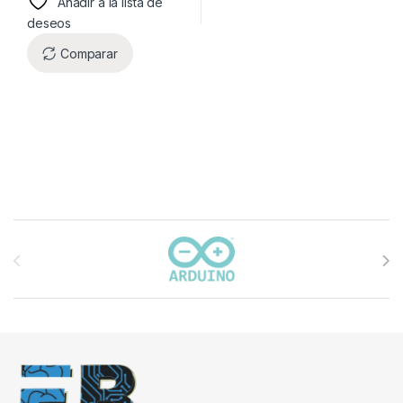
Añadir a la lista de
deseos
Comparar
Carrusel de marcas