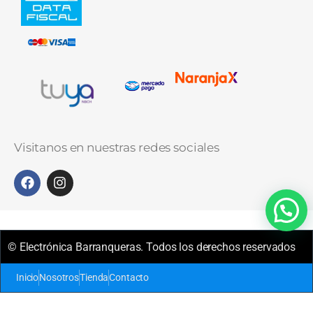
Visitanos en nuestras redes sociales
© Electrónica Barranqueras. Todos los derechos reservados
Inicio
Nosotros
Tienda
Contacto