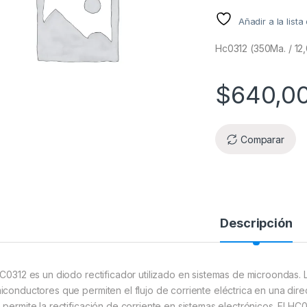
Añadir a la list
Hc0312 (350Ma. / 12,
$
640,0
Comparar
Descripción
HC0312 es un diodo rectificador utilizado en sistemas de microondas. 
iconductores que permiten el flujo de corriente eléctrica en una dire
 permite la rectificación de corriente en sistemas electrónicos. El H