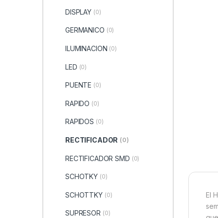
DISPLAY
(0)
GERMANICO
(0)
ILUMINACION
(0)
LED
(0)
PUENTE
(0)
RAPIDO
(0)
RAPIDOS
(0)
RECTIFICADOR
(0)
RECTIFICADOR SMD
(0)
SCHOTKY
(0)
SCHOTTKY
El 
(0)
sem
SUPRESOR
(0)
que