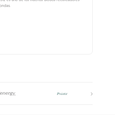
oondas.