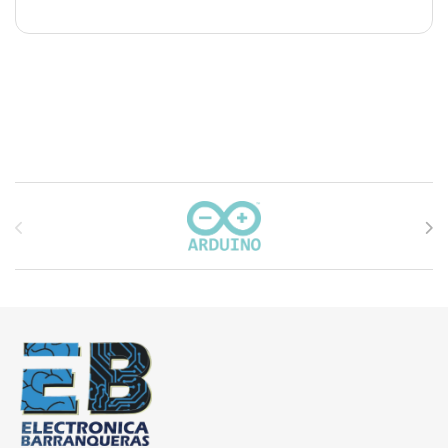
Carrusel de marcas