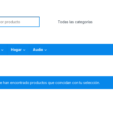
Hogar
Audio
e han encontrado productos que coincidan con tu selección.