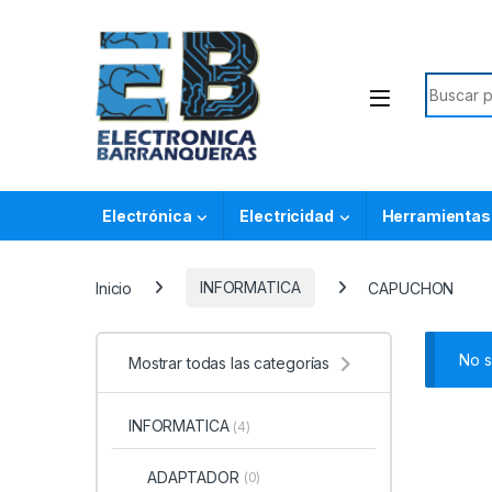
Electrónica
Electricidad
Herramientas
Inicio
INFORMATICA
CAPUCHON
No s
Mostrar todas las categorías
INFORMATICA
(4)
ADAPTADOR
(0)