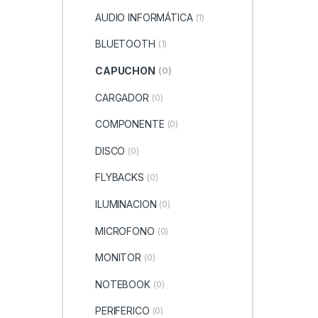
AUDIO INFORMÁTICA
(1)
BLUETOOTH
(1)
CAPUCHON
(0)
CARGADOR
(0)
COMPONENTE
(0)
DISCO
(0)
FLYBACKS
(0)
ILUMINACION
(0)
MICROFONO
(0)
MONITOR
(0)
NOTEBOOK
(0)
PERIFERICO
(0)