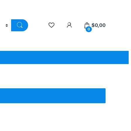
$
0,00
0