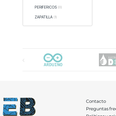
PERIFERICOS
(0)
ZAPATILLA
(1)
Carrusel de marcas
Contacto
Preguntas fr