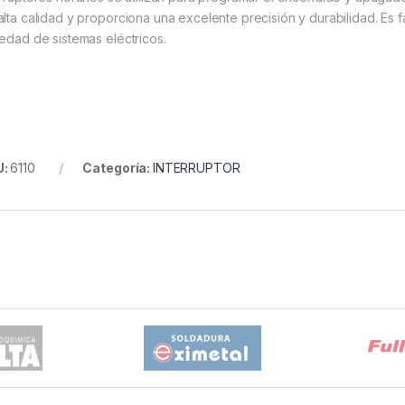
alta calidad y proporciona una excelente precisión y durabilidad. Es f
iedad de sistemas eléctricos.
U:
6110
Categoría:
INTERRUPTOR