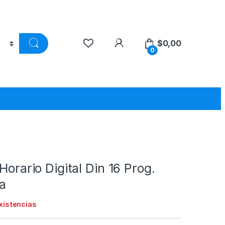
$
0,00
0
Horario Digital Din 16 Prog.
a
existencias