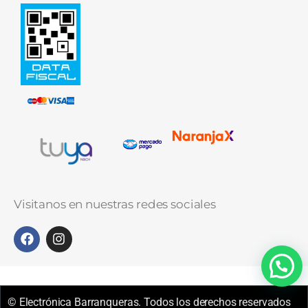
Visitanos en nuestras redes sociales
© Electrónica Barranqueras. Todos los derechos reservados