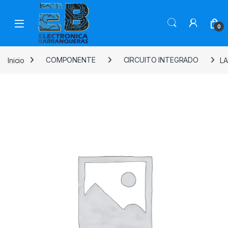
0
Inicio
COMPONENTE
CIRCUITO INTEGRADO
LA