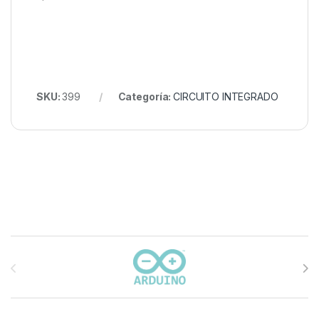
SKU:
399
Categoría:
CIRCUITO INTEGRADO
Carrusel de marcas