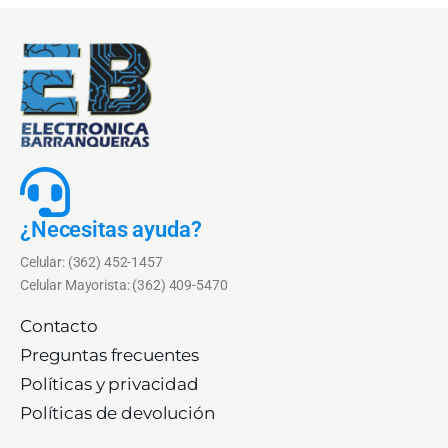
¿Necesitas ayuda?
Celular: (362) 452-1457
Celular Mayorista: (362) 409-5470
Contacto
Preguntas frecuentes
Políticas y privacidad
Políticas de devolución