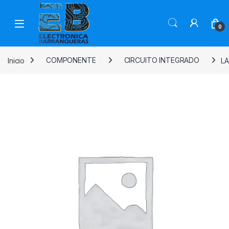
0
Inicio
COMPONENTE
CIRCUITO INTEGRADO
LA