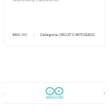
SKU:
392
Categoría:
CIRCUITO INTEGRADO
Carrusel de marcas