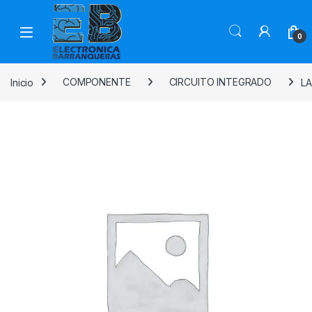
0
Inicio
COMPONENTE
CIRCUITO INTEGRADO
LA