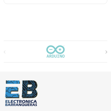
Carrusel de marcas