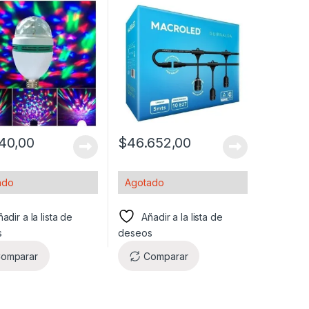
40,00
$
46.652,00
ado
Agotado
adir a la lista de
Añadir a la lista de
s
deseos
omparar
Comparar