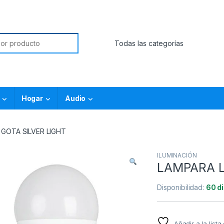
Hogar
Audio
GOTA SILVER LIGHT
ILUMINACIÓN
LAMPARA L
Disponibilidad:
60 d
Añadir a la list