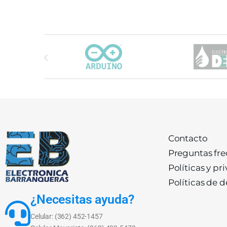
Carrusel de marcas
Contacto
Preguntas fr
Políticas y pr
Políticas de 
¿Necesitas ayuda?
Celular: (362) 452-1457