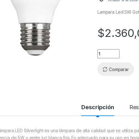
Lampara Led 5W Gota 
$
2.360,
Comparar
Descripción
Res
lámpara LED Silverlight es una lámpara de alta calidad que se utiliza p
encia de 5W y emite luz blanca fría. Es adecuado para su uso en hoga