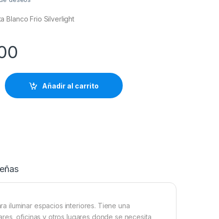
Blanco Frio Silverlight
00
Añadir al carrito
eñas
ara iluminar espacios interiores. Tiene una
res, oficinas y otros lugares donde se necesita