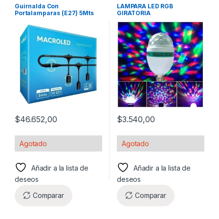
ILUMINACION
ILUMINACION
Guirnalda Con
LAMPARA LED RGB
Portalamparas (E27) 5Mts
GIRATORIA
$
46.652,00
$
3.540,00
Agotado
Agotado
Añadir a la lista de
Añadir a la lista de
deseos
deseos
Comparar
Comparar