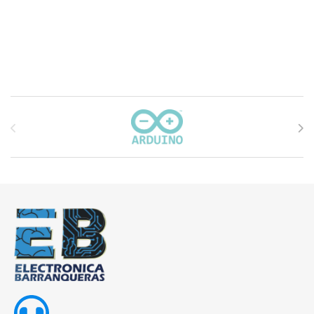
Carrusel de marcas