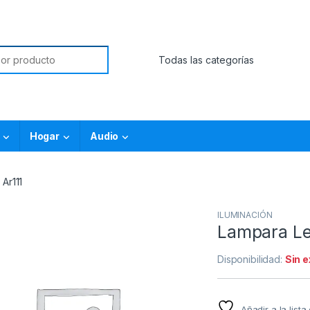
Hogar
Audio
Ar111
ILUMINACIÓN
Lampara Le
Disponibilidad:
Sin 
Añadir a la list