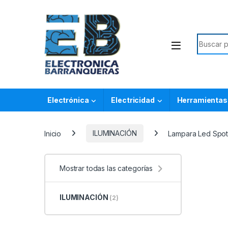
Electrónica
Electricidad
Herramientas
Inicio
ILUMINACIÓN
Lampara Led Spot 
Mostrar todas las categorías
ILUMINACIÓN
(2)