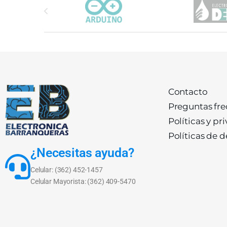
Contacto
Preguntas fr
Políticas y pr
Políticas de 
¿Necesitas ayuda?
Celular: (362) 452-1457
Celular Mayorista: (362) 409-5470