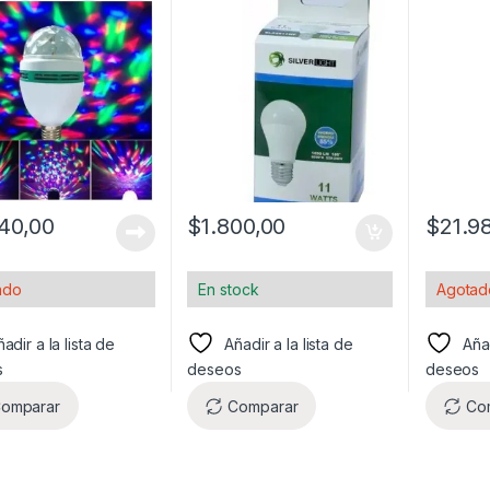
40,00
$
1.800,00
$
21.9
ado
En stock
Agotad
adir a la lista de
Añadir a la lista de
Añad
s
deseos
deseos
omparar
Comparar
Co