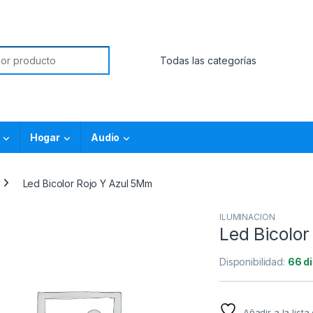
Hogar
Audio
Led Bicolor Rojo Y Azul 5Mm
ILUMINACION
Led Bicolo
Disponibilidad:
66 d
Añadir a la list