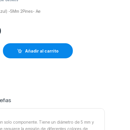
Azul) -5Mm 2Pines- Ae
0
Añadir al carrito
eñas
 un solo componente. Tiene un diámetro de 5 mm y
e requiere la emisión de diferentes colores de