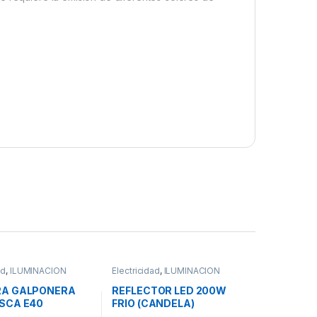
ad
,
ILUMINACION
Electricidad
,
ILUMINACION
A GALPONERA
REFLECTOR LED 200W
SCA E40
FRIO (CANDELA)
IGHT