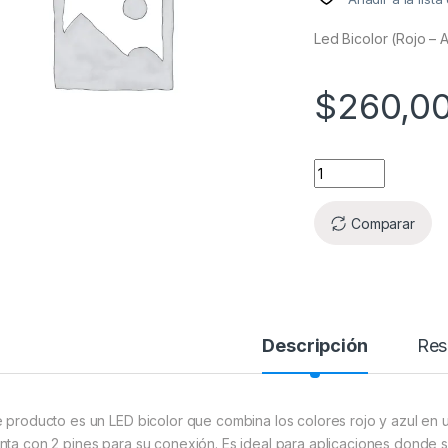
Led Bicolor (Rojo – 
$
260,0
Comparar
Descripción
Res
e producto es un LED bicolor que combina los colores rojo y azul en
nta con 2 pines para su conexión. Es ideal para aplicaciones donde s