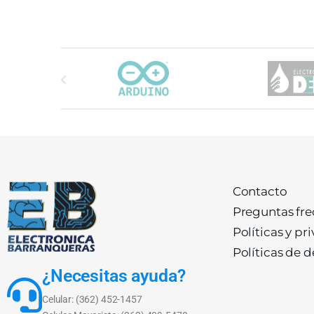
Carrusel de marcas
Contacto
Preguntas fr
Políticas y pr
Políticas de 
¿Necesitas ayuda?
Celular: (362) 452-1457