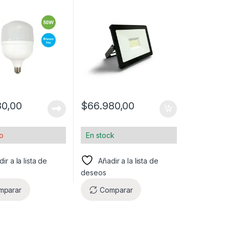
80,00
$
66.980,00
o
En stock
ir a la lista de
Añadir a la lista de
deseos
mparar
Comparar