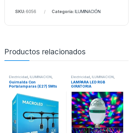
SKU:
6056
Categoría:
ILUMINACIÓN
Productos relacionados
Electricidad
,
ILUMINACIÓN
,
Electricidad
,
ILUMINACIÓN
,
ILUMINACION
ILUMINACION
Guirnalda Con
LAMPARA LED RGB
Portalamparas (E27) 5Mts
GIRATORIA