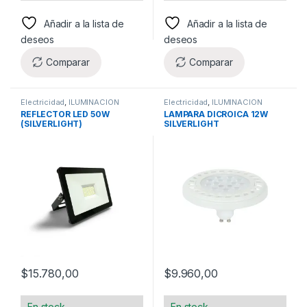
Añadir a la lista de
Añadir a la lista de
deseos
deseos
Comparar
Comparar
Electricidad
,
ILUMINACION
Electricidad
,
ILUMINACION
REFLECTOR LED 50W
LAMPARA DICROICA 12W
(SILVERLIGHT)
SILVERLIGHT
$
15.780,00
$
9.960,00
En stock
En stock