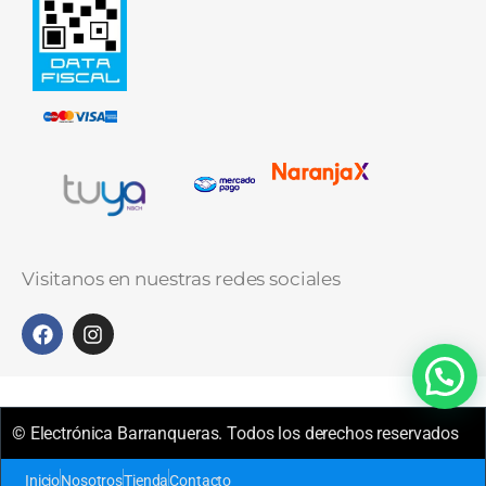
Visitanos en nuestras redes sociales
© Electrónica Barranqueras. Todos los derechos reservados
Inicio
Nosotros
Tienda
Contacto