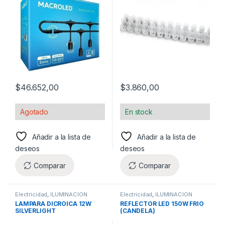
$
46.652,00
$
3.860,00
Agotado
En stock
Añadir a la lista de
Añadir a la lista de
deseos
deseos
Comparar
Comparar
Electricidad
,
ILUMINACION
Electricidad
,
ILUMINACION
LAMPARA DICROICA 12W
REFLECTOR LED 150W FRIO
SILVERLIGHT
(CANDELA)