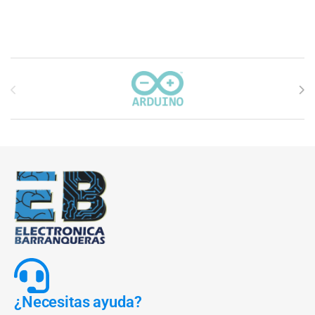
Carrusel de marcas
¿Necesitas ayuda?