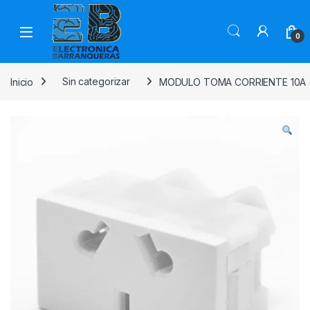
0
Inicio
Sin categorizar
MODULO TOMA CORRIENTE 10A (