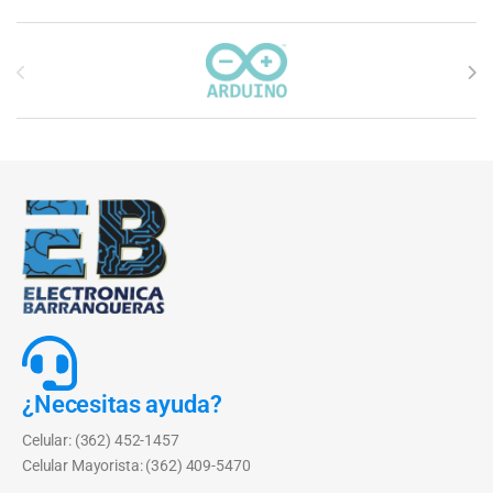
Carrusel de marcas
¿Necesitas ayuda?
Celular: (362) 452-1457
Celular Mayorista: (362) 409-5470