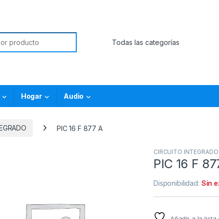
Hogar
Audio
TEGRADO
PIC 16 F 877 A
CIRCUITO INTEGRADO
PIC 16 F 87
Disponibilidad:
Sin 
Añadir a la list