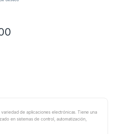
00
ia variedad de aplicaciones electrónicas. Tiene una
izado en sistemas de control, automatización,