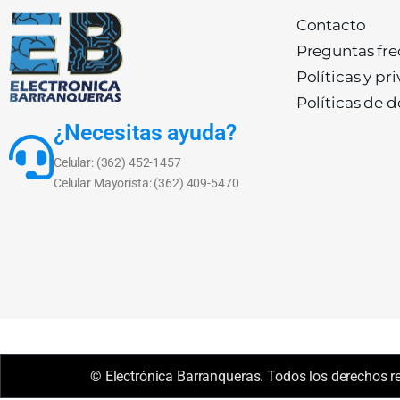
Contacto
Preguntas fr
Políticas y pr
Políticas de 
¿Necesitas ayuda?
Celular: (362) 452-1457
Celular Mayorista: (362) 409-5470
© Electrónica Barranqueras. Todos los derechos r