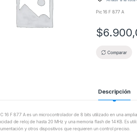
Pic 16 F 877 A
$
6.900,
Comparar
Descripción
PIC 16 F 877 A es un microcontrolador de 8 bits utilizado en una ampl
ocidad de reloj de hasta 20 MHz y una memoria flash de 14 KB. Es util
trumentación y otros dispositivos que requieren un control preciso.