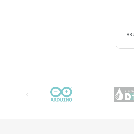
SK
Carrusel de marcas