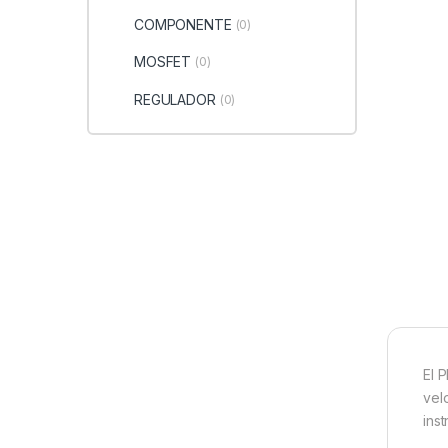
COMPONENTE
(0)
MOSFET
(0)
REGULADOR
(0)
El 
vel
ins