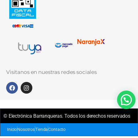
Visitanos en nuestras redes sociales
© Electrónica Barranqueras. Todos los derechos reservados
Inicio
Nosotros
Tienda
Contacto