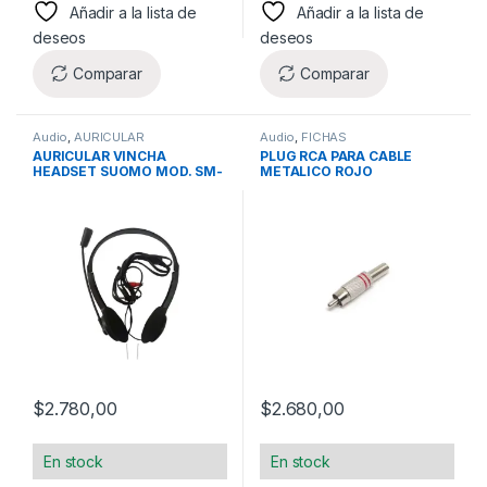
Añadir a la lista de
Añadir a la lista de
deseos
deseos
Comparar
Comparar
Audio
,
AURICULAR
Audio
,
FICHAS
AURICULAR VINCHA
PLUG RCA PARA CABLE
HEADSET SUOMO MOD. SM-
METALICO ROJO
900MV C/MICROFONO 001-
1101 –
$
2.780,00
$
2.680,00
En stock
En stock