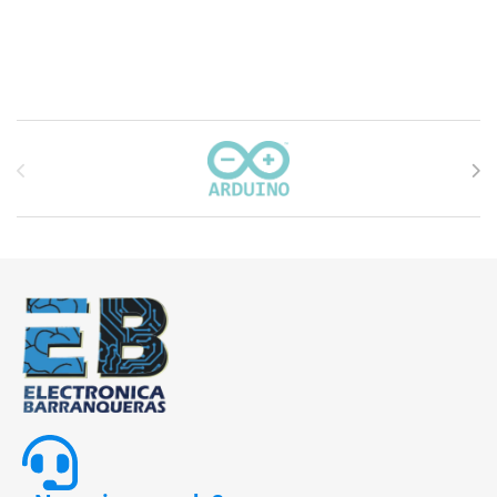
Carrusel de marcas