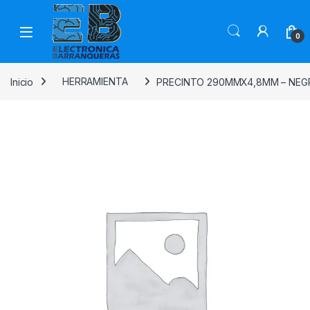
0
Inicio
HERRAMIENTA
PRECINTO 290MMX4,8MM – NEGR