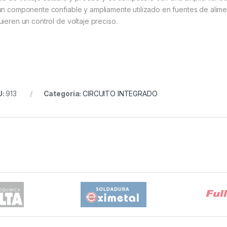
un componente confiable y ampliamente utilizado en fuentes de alime
uieren un control de voltaje preciso.
U:
913
Categoría:
CIRCUITO INTEGRADO