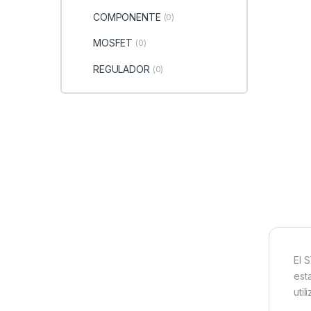
COMPONENTE
(0)
MOSFET
(0)
REGULADOR
(0)
El 
est
uti