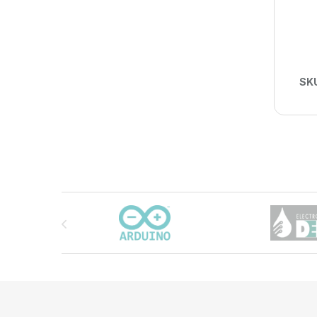
SK
Carrusel de marcas