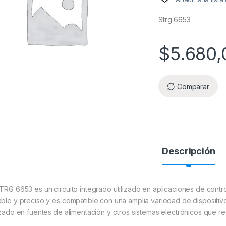
Strg 6653
$
5.680,
Comparar
Descripción
STRG 6653 es un circuito integrado utilizado en aplicaciones de contro
able y preciso y es compatible con una amplia variedad de dispositi
lizado en fuentes de alimentación y otros sistemas electrónicos que re