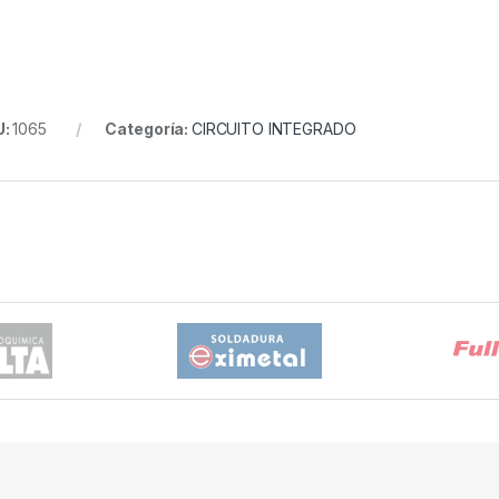
U:
1065
Categoría:
CIRCUITO INTEGRADO