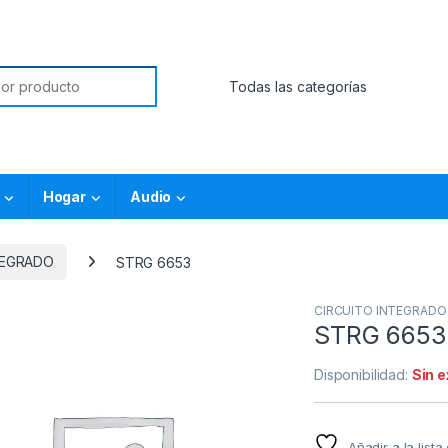
Hogar
Audio
TEGRADO
STRG 6653
CIRCUITO INTEGRADO
STRG 6653
Disponibilidad:
Sin 
Añadir a la list