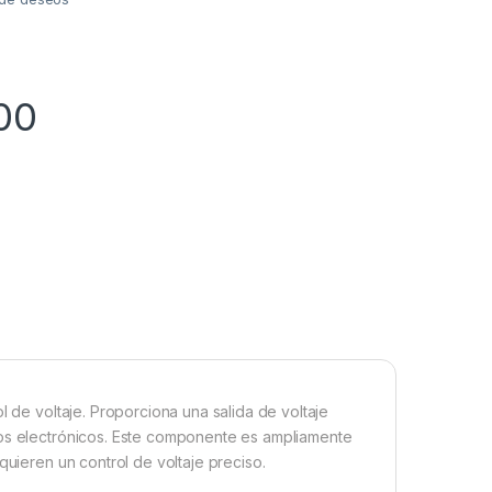
00
l de voltaje. Proporciona una salida de voltaje
vos electrónicos. Este componente es ampliamente
quieren un control de voltaje preciso.