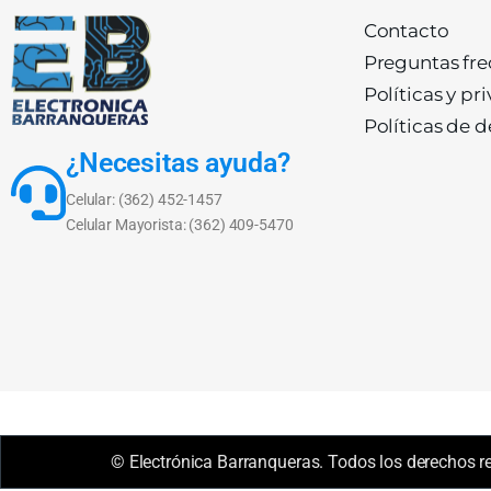
Contacto
Preguntas fr
Políticas y pr
Políticas de 
¿Necesitas ayuda?
Celular: (362) 452-1457
Celular Mayorista: (362) 409-5470
© Electrónica Barranqueras. Todos los derechos r