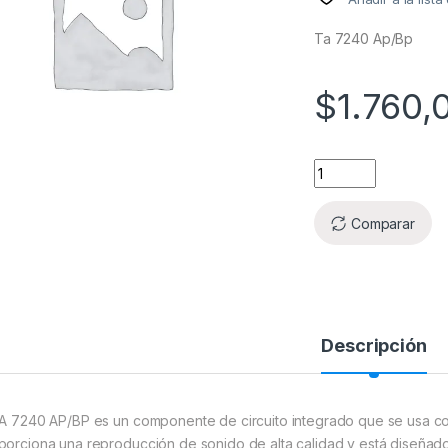
Ta 7240 Ap/Bp
$
1.760,
Comparar
Descripción
TA 7240 AP/BP es un componente de circuito integrado que se usa co
porciona una reproducción de sonido de alta calidad y está diseñado