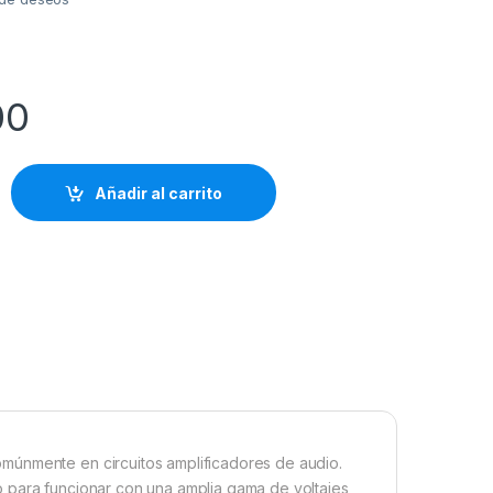
00
Añadir al carrito
múnmente en circuitos amplificadores de audio.
 para funcionar con una amplia gama de voltajes