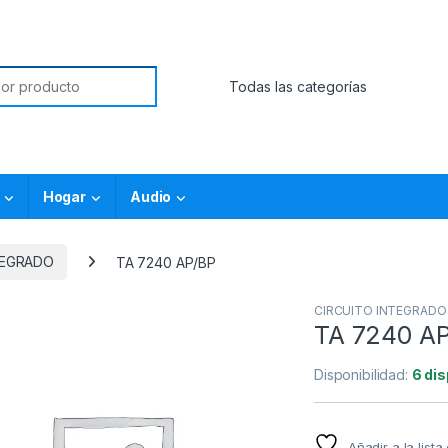
Hogar
Audio
TEGRADO
TA 7240 AP/BP
CIRCUITO INTEGRADO
TA 7240 A
Disponibilidad:
6 di
Añadir a la list