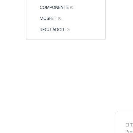
COMPONENTE
(0)
MOSFET
(0)
REGULADOR
(0)
El 
Pro