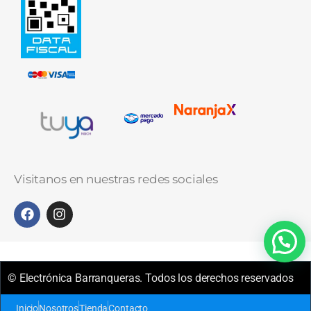
Visitanos en nuestras redes sociales
© Electrónica Barranqueras. Todos los derechos reservados
Inicio
Nosotros
Tienda
Contacto