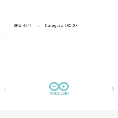
SKU:
4341
Categoría:
DIODO
Carrusel de marcas