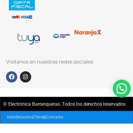
Visitanos en nuestras redes sociales
© Electrónica Barranqueras. Todos los derechos reservados
Inicio
Nosotros
Tienda
Contacto