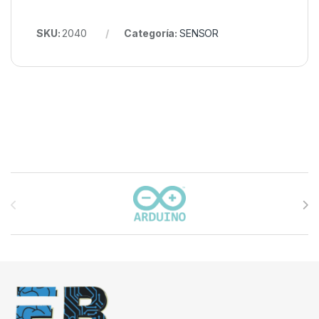
SKU:
2040
Categoría:
SENSOR
Carrusel de marcas