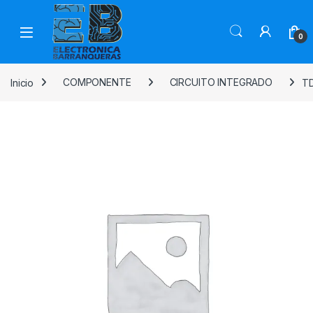
0
Inicio
COMPONENTE
CIRCUITO INTEGRADO
TD