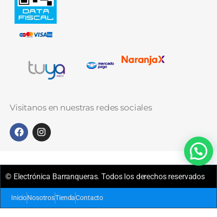
Visitanos en nuestras redes sociales
© Electrónica Barranqueras. Todos los derechos reservados
Inicio
Nosotros
Tienda
Contacto