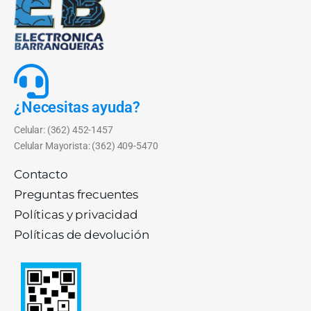
¿Necesitas ayuda?
Celular: (362) 452-1457
Celular Mayorista: (362) 409-5470
Contacto
Preguntas frecuentes
Políticas y privacidad
Políticas de devolución