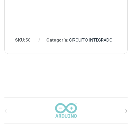
SKU:
50
Categoría:
CIRCUITO INTEGRADO
Carrusel de marcas