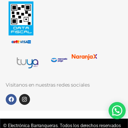
Visitanos en nuestras redes sociales
© Electrónica Barranqueras. Todos los derechos reservados