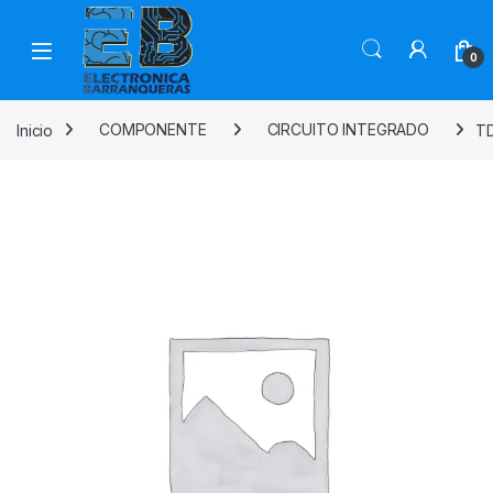
0
Inicio
COMPONENTE
CIRCUITO INTEGRADO
TD