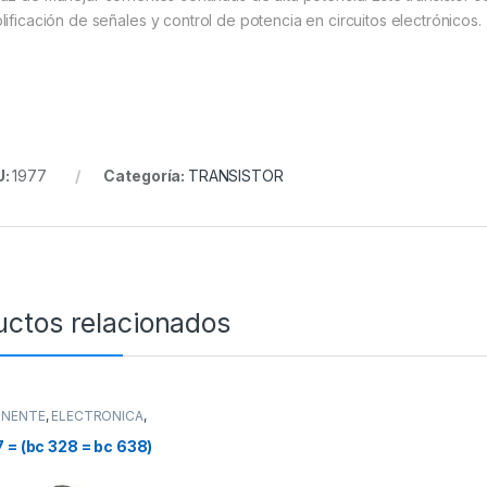
lificación de señales y control de potencia en circuitos electrónicos.
U:
1977
Categoría:
TRANSISTOR
uctos relacionados
NENTE
,
ELECTRONICA
,
ISTOR
 = (bc 328 = bc 638)