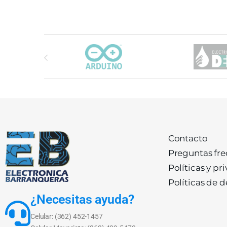
Carrusel de marcas
Contacto
Preguntas fr
Políticas y pr
Políticas de 
¿Necesitas ayuda?
Celular: (362) 452-1457