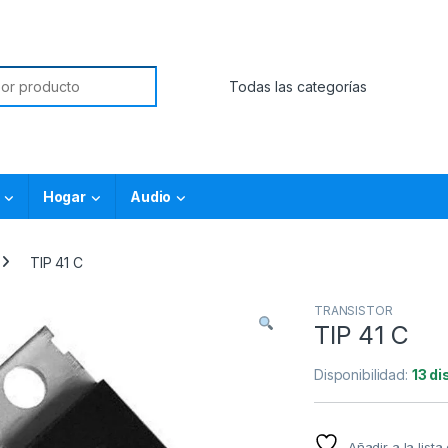
Hogar
Audio
TIP 41 C
TRANSISTOR
TIP 41 C
Disponibilidad:
13 di
Añadir a la list