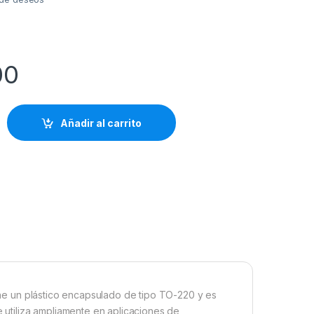
00
Añadir al carrito
iene un plástico encapsulado de tipo TO-220 y es
e utiliza ampliamente en aplicaciones de