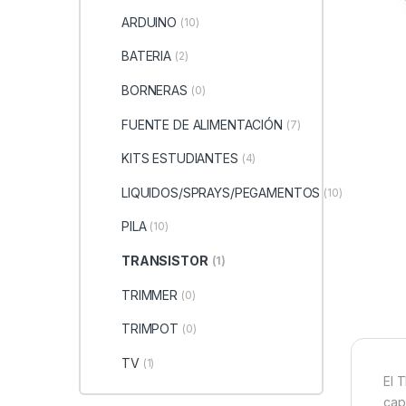
ARDUINO
(10)
BATERIA
(2)
BORNERAS
(0)
FUENTE DE ALIMENTACIÓN
(7)
KITS ESTUDIANTES
(4)
LIQUIDOS/SPRAYS/PEGAMENTOS
(10)
PILA
(10)
TRANSISTOR
(1)
TRIMMER
(0)
TRIMPOT
(0)
TV
(1)
El 
cap