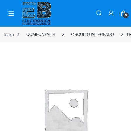
0
Inicio
COMPONENTE
CIRCUITO INTEGRADO
T