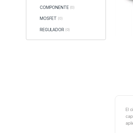
COMPONENTE
(0)
MOSFET
(0)
REGULADOR
(0)
El 
cap
apli