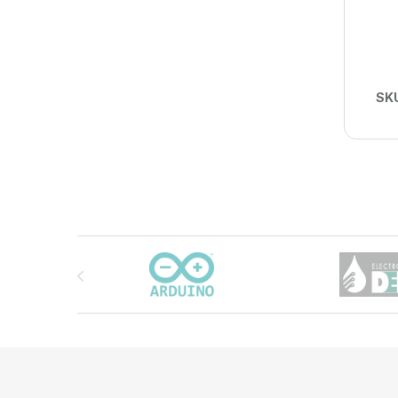
SK
Carrusel de marcas