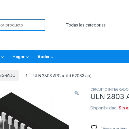
Hogar
Audio
TEGRADO
ULN 2803 APG = (td 62083 ap)
CIRCUITO INTEGRADO
ULN 2803 A
Disponibilidad:
Sin 
Añadir a la list