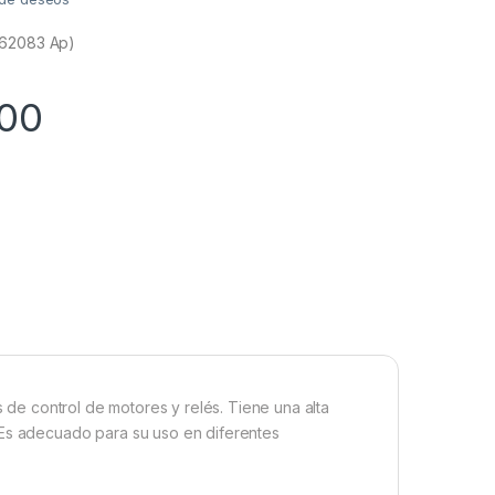
 62083 Ap)
,00
s de control de motores y relés. Tiene una alta
 Es adecuado para su uso en diferentes