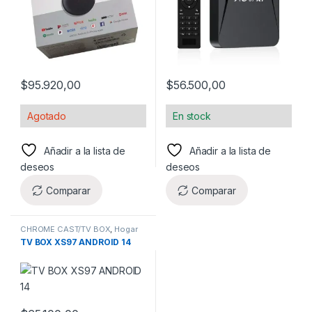
$
95.920,00
$
56.500,00
Agotado
En stock
Añadir a la lista de
Añadir a la lista de
deseos
deseos
Comparar
Comparar
CHROME CAST/TV BOX
,
Hogar
TV BOX XS97 ANDROID 14