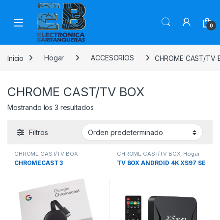
0
Inicio
Hogar
ACCESORIOS
CHROME CAST/TV 
CHROME CAST/TV BOX
Mostrando los 3 resultados
Filtros
CHROME CAST/TV BOX
CHROME CAST/TV BOX
,
Hogar
CHROMECAST 3
TV BOX ANDROID 4K XS97 SE