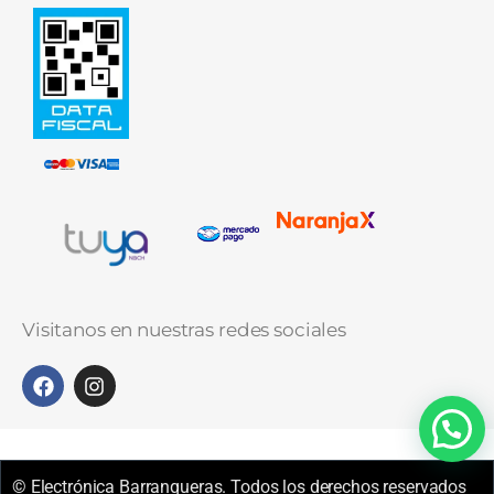
Visitanos en nuestras redes sociales
© Electrónica Barranqueras. Todos los derechos reservados