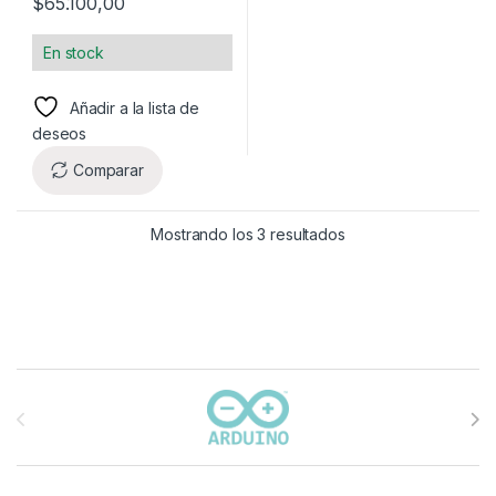
$
65.100,00
En stock
Añadir a la lista de
deseos
Comparar
Mostrando los 3 resultados
Carrusel de marcas