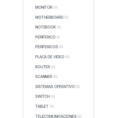
MONITOR
(0)
MOTHERBOARD
(0)
NOTEBOOK
(0)
PERIFERICO
(1)
PERIFERICOS
(0)
PLACA DE VIDEO
(0)
ROUTER
(0)
SCANNER
(0)
SISTEMAS OPERATIVO
(0)
SWITCH
(0)
TABLET
(0)
TELECOMUNICACIONES
(0)