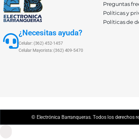
Preguntas fr
Políticas y pr
Políticas de 
¿Necesitas ayuda?
Celular: (362) 452-1457
Celular Mayorista: (362) 409-5470
© Electrónica Barranqueras. Todos los derechos r