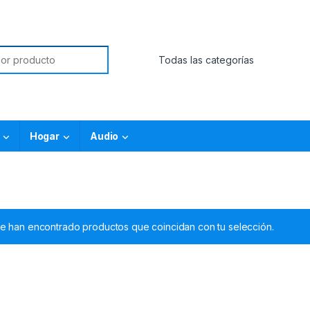
Hogar
Audio
e han encontrado productos que coincidan con tu selección.