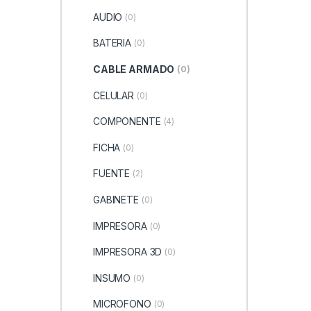
AUDIO
(0)
BATERIA
(0)
CABLE ARMADO
(0)
CELULAR
(0)
COMPONENTE
(4)
FICHA
(0)
FUENTE
(2)
GABINETE
(0)
IMPRESORA
(0)
IMPRESORA 3D
(0)
INSUMO
(0)
MICROFONO
(0)