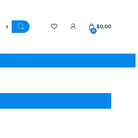
$
0,00
0