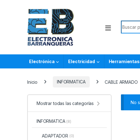
Electrónica
Electricidad
Herramientas
Inicio
INFORMATICA
CABLE ARMADO
No s
Mostrar todas las categorías
INFORMATICA
(8)
ADAPTADOR
(0)