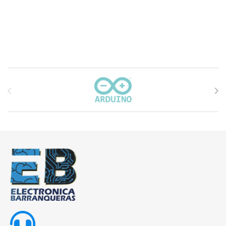
Carrusel de marcas