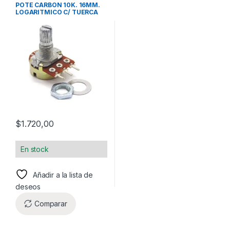
POTENCIOMETRO
POTE CARBON 10K. 16MM.
LOGARITMICO C/ TUERCA
$
1.720,00
En stock
Añadir a la lista de
deseos
Comparar