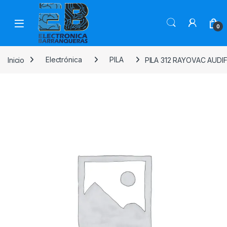
0
Inicio
Electrónica
PILA
PILA 312 RAYOVAC AUDI