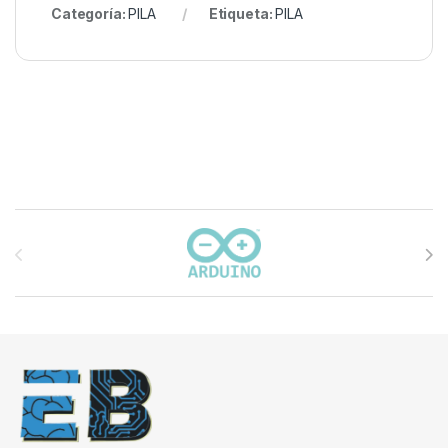
Categoría:
PILA
Etiqueta:
PILA
Carrusel de marcas