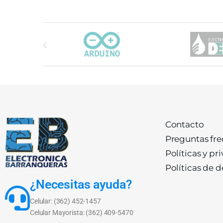
Carrusel de marcas
Contacto
Preguntas fr
Políticas y pr
Políticas de 
¿Necesitas ayuda?
Celular: (362) 452-1457
Celular Mayorista: (362) 409-5470