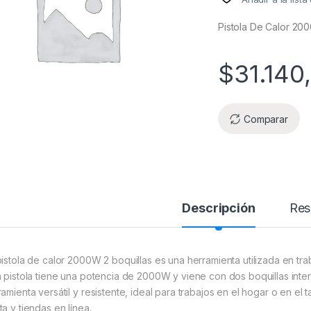
Pistola De Calor 20
$
31.140
Comparar
Descripción
Res
pistola de calor 2000W 2 boquillas es una herramienta utilizada en t
a pistola tiene una potencia de 2000W y viene con dos boquillas inte
ramienta versátil y resistente, ideal para trabajos en el hogar o en el
ta y tiendas en línea.