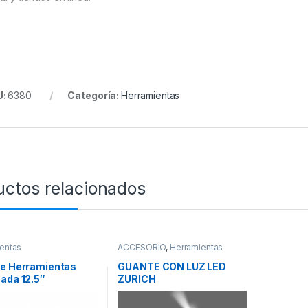
U:
6380
Categoría:
Herramientas
uctos relacionados
entas
ACCESORIO
,
Herramientas
De Herramientas
GUANTE CON LUZ LED
ada 12.5″
ZURICH