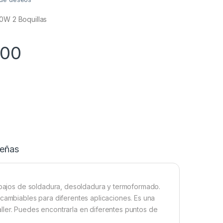
00W 2 Boquillas
,00
eñas
rabajos de soldadura, desoldadura y termoformado.
rcambiables para diferentes aplicaciones. Es una
 taller. Puedes encontrarla en diferentes puntos de