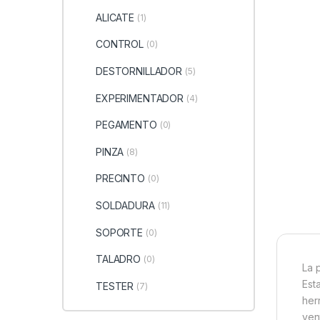
ALICATE
(1)
CONTROL
(0)
DESTORNILLADOR
(5)
EXPERIMENTADOR
(4)
PEGAMENTO
(0)
PINZA
(8)
PRECINTO
(0)
SOLDADURA
(11)
SOPORTE
(0)
TALADRO
(0)
La 
Est
TESTER
(7)
her
ven