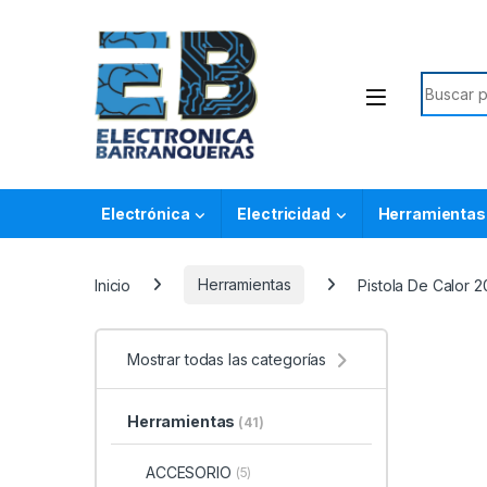
Electrónica
Electricidad
Herramientas
Inicio
Herramientas
Pistola De Calor 
Mostrar todas las categorías
Herramientas
(41)
ACCESORIO
(5)