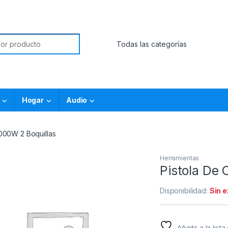
Hogar
Audio
2000W 2 Boquillas
Herramientas
Pistola De 
Disponibilidad:
Sin 
Añadir a la list