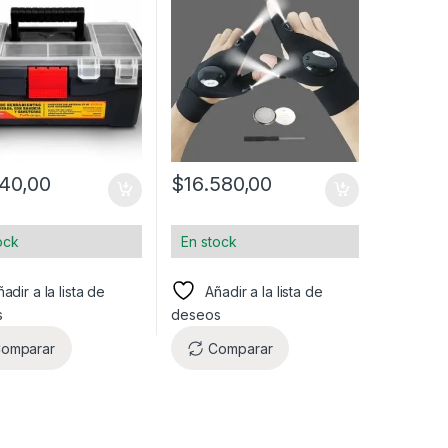
140,00
$
16.580,00
ock
En stock
adir a la lista de
Añadir a la lista de
s
deseos
omparar
Comparar