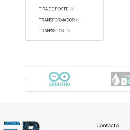
TIRA DE POSTE
(0)
TRANSFORMADOR
(0)
TRANSISTOR
(0)
Carrusel de marcas
Contacto