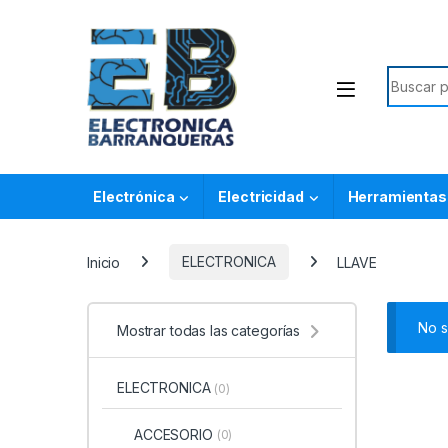
Electrónica
Electricidad
Herramientas
Inicio
ELECTRONICA
LLAVE
No s
Mostrar todas las categorías
ELECTRONICA
(0)
ACCESORIO
(0)