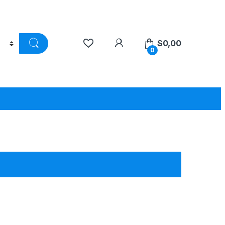
$
0,00
0