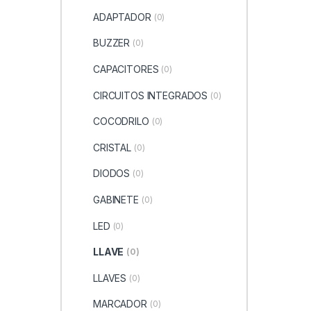
ADAPTADOR
(0)
BUZZER
(0)
CAPACITORES
(0)
CIRCUITOS INTEGRADOS
(0)
COCODRILO
(0)
CRISTAL
(0)
DIODOS
(0)
GABINETE
(0)
LED
(0)
LLAVE
(0)
LLAVES
(0)
MARCADOR
(0)