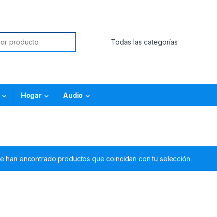
Hogar
Audio
e han encontrado productos que coincidan con tu selección.