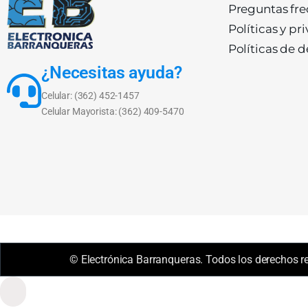
Preguntas fr
Políticas y pr
Políticas de 
¿Necesitas ayuda?
Celular: (362) 452-1457
Celular Mayorista: (362) 409-5470
© Electrónica Barranqueras. Todos los derechos r