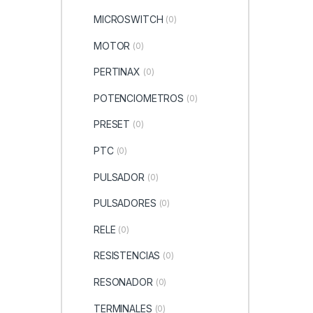
MICROSWITCH
(0)
MOTOR
(0)
PERTINAX
(0)
POTENCIOMETROS
(0)
PRESET
(0)
PTC
(0)
PULSADOR
(0)
PULSADORES
(0)
RELE
(0)
RESISTENCIAS
(0)
RESONADOR
(0)
TERMINALES
(0)