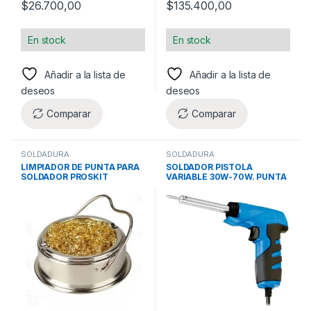
$
26.700,00
$
135.400,00
En stock
En stock
Añadir a la lista de
Añadir a la lista de
deseos
deseos
Comparar
Comparar
SOLDADURA
SOLDADURA
LIMPIADOR DE PUNTA PARA
SOLDADOR PISTOLA
SOLDADOR PROSKIT
VARIABLE 30W-70W. PUNTA
CERAMICA – MANGO DE
GOMA (FULLENERGY)