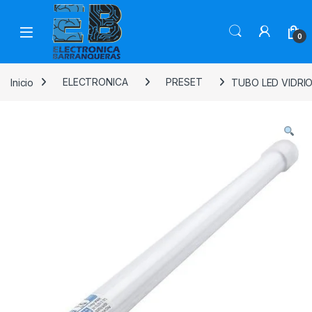
0
Inicio
ELECTRONICA
PRESET
TUBO LED VIDRI