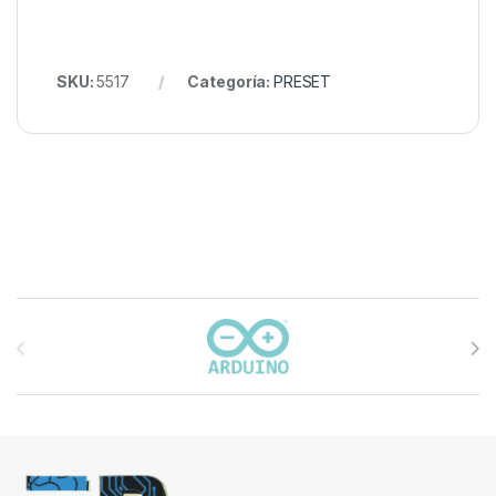
SKU:
5517
Categoría:
PRESET
Carrusel de marcas