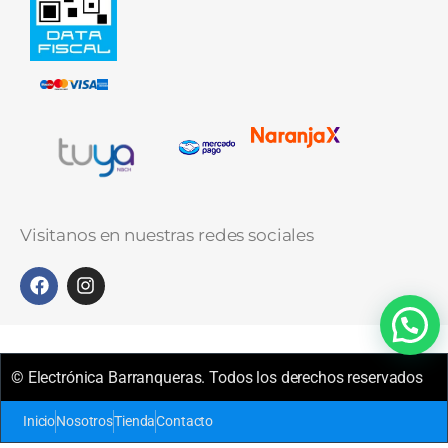
Visitanos en nuestras redes sociales
© Electrónica Barranqueras. Todos los derechos reservados
Inicio
Nosotros
Tienda
Contacto